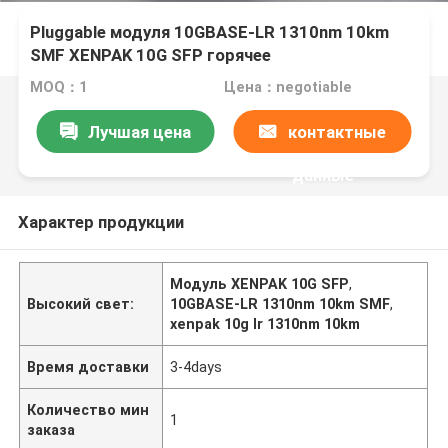
Pluggable модуля 10GBASE-LR 1310nm 10km
SMF XENPAK 10G SFP горячее
MOQ：1
Цена：negotiable
Лучшая цена
контактные
данные
Характер продукции
Модуль XENPAK 10G SFP
,
Высокий свет:
10GBASE-LR 1310nm 10km SMF
,
xenpak 10g lr 1310nm 10km
Время доставки
3-4days
Количество мин
1
заказа