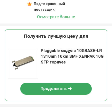
Подтверженный
поставщик
Осмотрите больше
Получить лучшую цену для
Pluggable модуля 10GBASE-LR
1310nm 10km SMF XENPAK 10G
SFP горячее
Продолжать