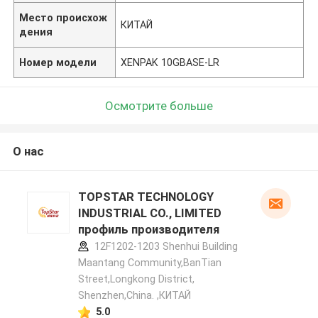
Место происхож
КИТАЙ
дения
Номер модели
XENPAK 10GBASE-LR
Осмотрите больше
О нас
TOPSTAR TECHNOLOGY
INDUSTRIAL CO., LIMITED
профиль производителя
12F1202-1203 Shenhui Building
Maantang Community,BanTian
Street,Longkong District,
Shenzhen,China. ,КИТАЙ
5.0