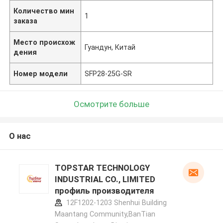
Количество мин
1
заказа
Место происхож
Гуандун, Китай
дения
Номер модели
SFP28-25G-SR
Осмотрите больше
О нас
TOPSTAR TECHNOLOGY
INDUSTRIAL CO., LIMITED
профиль производителя
12F1202-1203 Shenhui Building
Maantang Community,BanTian