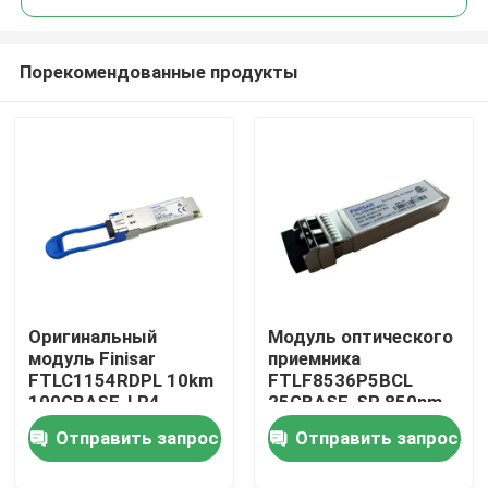
Порекомендованные продукты
Оригинальный
Модуль оптического
Дом
модуль Finisar
приемника
FTLC1154RDPL 10km
FTLF8536P5BCL
100GBASE-LR4
25GBASE-SR 850nm
Продукты
QSFP28 SMF
100m MMF SFP28-
Отправить запрос
Отправить запрос
оптический
25G-SR
приемопередатчик
О нас