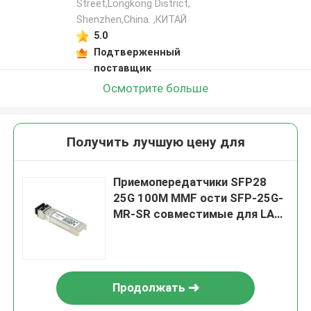
Street,Longkong District,
Shenzhen,China. ,КИТАЙ
5.0
Подтверженный
поставщик
Осмотрите больше
Получить лучшую цену для
Приемопередатчики SFP28
25G 100M MMF ости SFP-25G-
MR-SR совместимые для LAN
кампуса
Продолжать